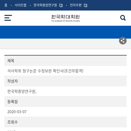
홈
사이트맵
한국학중앙연구원
전자우편
제목
석사학위 청구논문 수정보완 확인서(조건부합격)
작성자
한국학중앙연구원,
등록일
2020-03-07
조회수