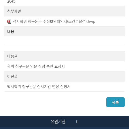
2645
첨부파일
석사학위 청구논문 수정보완확인서(조건부합격).hwp
다음글
학위 청구논문 영문 작성 승인 요청서
이전글
박사학위 청구논문 심사기간 연장 신청서
목록
유관기관